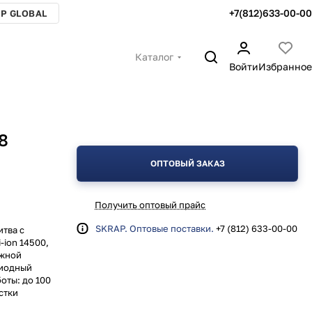
+7(812)633-00-00
P GLOBAL
Каталог
Войти
Избранное
8
ОПТОВЫЙ ЗАКАЗ
Получить оптовый прайс
SKRAP. Оптовые поставки.
+7 (812) 633-00-00
итва с
-ion 14500,
ижной
диодный
оты: до 100
стки