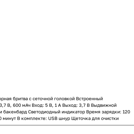
орная бритва с сеточной головкой Встроенный
3,7 В, 600 мАч Вход: 5 В, 1 A Выход: 3,7 В Выдвижной
 и бакенбард Светодиодный индикатор Время зарядки: 120
0 минут В комплекте: USB шнур Щеточка для очистки