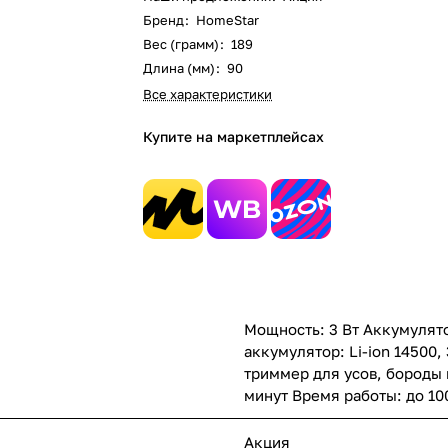
Бренд
:
HomeStar
Вес (грамм)
:
189
Длина (мм)
:
90
Все характеристики
Купите на маркетплейсах
Мощность: 3 Вт Аккумулят
аккумулятор: Li-ion 14500, 
триммер для усов, бороды
минут Время работы: до 10
Акция