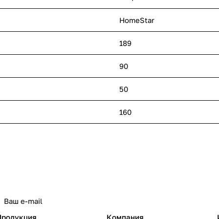
HomeStar
189
90
50
160
политикой конфиденциальности
Продукция
Компания