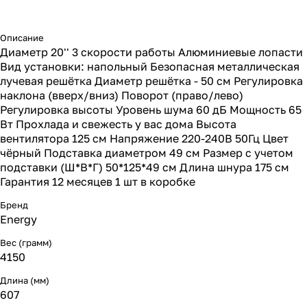
Описание
Диаметр 20'' 3 скорости работы Алюминиевые лопасти
Вид установки: напольный Безопасная металлическая
лучевая решётка Диаметр решётка - 50 см Регулировка
наклона (вверх/вниз) Поворот (право/лево)
Регулировка высоты Уровень шума 60 дБ Мощность 65
Вт Прохлада и свежесть у вас дома Высота
вентилятора 125 см Напряжение 220-240В 50Гц Цвет
чёрный Подставка диаметром 49 см Размер с учетом
подставки (Ш*В*Г) 50*125*49 см Длина шнура 175 см
Гарантия 12 месяцев 1 шт в коробке
Бренд
Energy
Вес (грамм)
4150
Длина (мм)
607