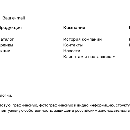
политикой конфиденциальности
Продукция
Компания
аталог
История компании
Бренды
Контакты
Акции
Новости
Клиентам и поставщикам
ологии
.
екстовую, графическую, фотографическую и видео информацию, струк
еллектуальную собственность, защищены российским законодательст