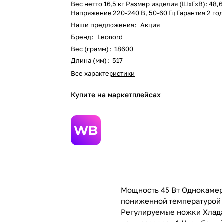
Вес нетто 16,5 кг Размер изделия (ШхГхВ): 48,
Напряжение 220-240 В, 50-60 Гц Гарантия 2 го
Наши предложения
:
Акция
Бренд
:
Leonord
Вес (грамм)
:
18600
Длина (мм)
:
517
Все характеристики
Купите на маркетплейсах
Мощность 45 Вт Однокамер
пониженной температурой 
Регулируемые ножки Хлада