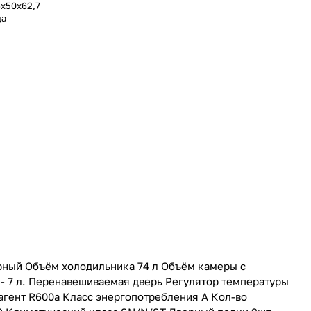
6х50х62,7
да
ный Объём холодильника 74 л Объём камеры с
- 7 л. Перенавешиваемая дверь Регулятор температуры
гент R600a Класс энергопотребления А Кол-во