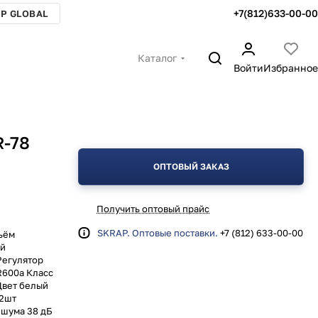
+7(812)633-00-00
P GLOBAL
Каталог
Войти
Избранное
R-78
ОПТОВЫЙ ЗАКАЗ
Получить оптовый прайс
SKRAP. Оптовые поставки.
+7 (812) 633-00-00
ъём
ой
Регулятор
R600a Класс
Цвет белый
 2шт
 шума 38 дБ