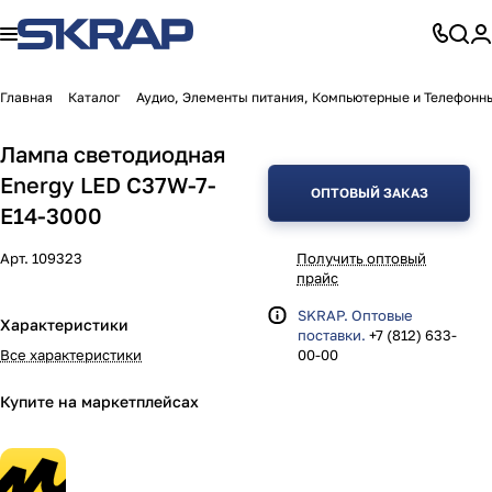
Главная
Каталог
Аудио, Элементы питания, Компьютерные и Телефонн
Лампа светодиодная
Energy LED С37W-7-
ОПТОВЫЙ ЗАКАЗ
E14-3000
Арт.
109323
Получить оптовый
прайс
SKRAP. Оптовые
Характеристики
поставки.
+7 (812) 633-
Все характеристики
00-00
Купите на маркетплейсах