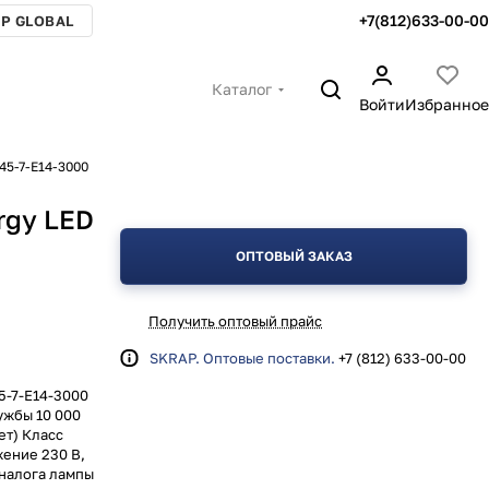
+7(812)633-00-00
P GLOBAL
Каталог
Войти
Избранное
45-7-E14-3000
rgy LED
ОПТОВЫЙ ЗАКАЗ
Получить оптовый прайс
SKRAP. Оптовые поставки.
+7 (812) 633-00-00
5-7-E14-3000
ужбы 10 000
ет) Класс
ение 230 В,
аналога лампы