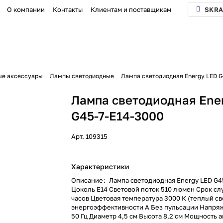
О компании
Контакты
Клиентам и поставщикам
SKRA
ые аксессуары
Лампы светодиодные
Лампа светодиодная Energy LED G
Лампа светодиодная Ene
G45-7-E14-3000
Арт.
109315
Характеристики
Описание
:
Лампа светодиодная Energy LED G4
Цоколь E14 Световой поток 510 люмен Срок сл
часов Цветовая температура 3000 К (теплый св
энергоэффективности А Без пульсации Напряж
50 Гц Диаметр 4,5 см Высота 8,2 см Мощность 