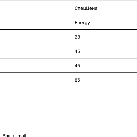
СпецЦена
Energy
28
45
45
85