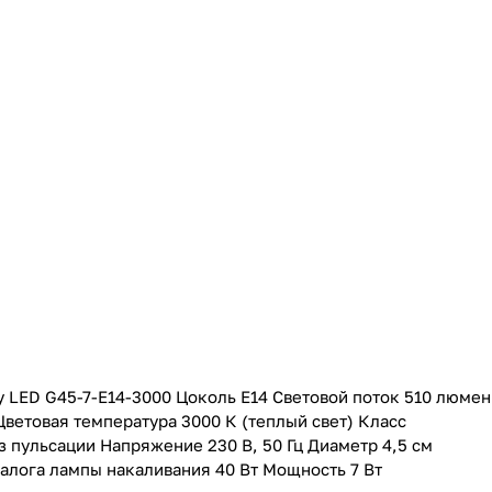
 LED G45-7-E14-3000 Цоколь E14 Световой поток 510 люмен
Цветовая температура 3000 К (теплый свет) Класс
 пульсации Напряжение 230 В, 50 Гц Диаметр 4,5 см
алога лампы накаливания 40 Вт Мощность 7 Вт