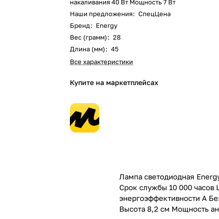
накаливания 40 Вт Мощность 7 Вт
Наши предложения
:
СпецЦена
Бренд
:
Energy
Вес (грамм)
:
28
Длина (мм)
:
45
Все характеристики
Купите на маркетплейсах
Лампа светодиодная Energy
Срок службы 10 000 часов 
энергоэффективности А Без
Высота 8,2 см Мощность ан