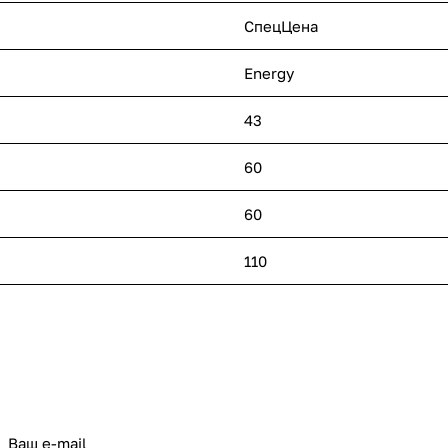
СпецЦена
Energy
43
60
60
110