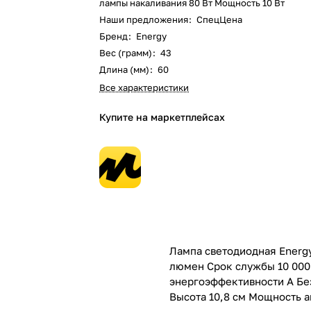
лампы накаливания 80 Вт Мощность 10 Вт
Наши предложения
:
СпецЦена
Бренд
:
Energy
Вес (грамм)
:
43
Длина (мм)
:
60
Все характеристики
Купите на маркетплейсах
Лампа светодиодная Energy
люмен Срок службы 10 000 
энергоэффективности А Без
Высота 10,8 см Мощность а