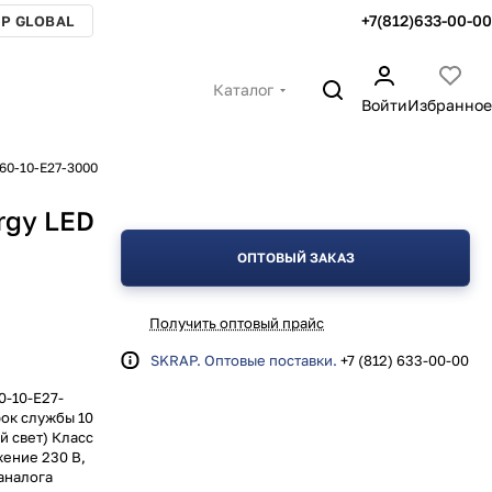
+7(812)633-00-00
P GLOBAL
Каталог
Войти
Избранное
60-10-E27-3000
rgy LED
ОПТОВЫЙ ЗАКАЗ
Получить оптовый прайс
SKRAP. Оптовые поставки.
+7 (812) 633-00-00
0-10-E27-
рок службы 10
й свет) Класс
ение 230 В,
 аналога