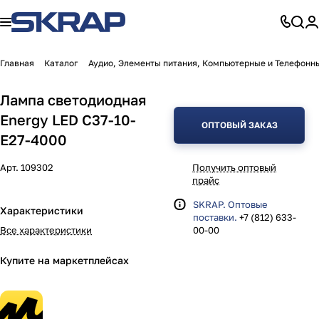
Главная
Каталог
Аудио, Элементы питания, Компьютерные и Телефонн
Лампа светодиодная
Energy LED С37-10-
ОПТОВЫЙ ЗАКАЗ
E27-4000
Арт.
109302
Получить оптовый
прайс
SKRAP. Оптовые
Характеристики
поставки.
+7 (812) 633-
Все характеристики
00-00
Купите на маркетплейсах