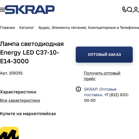
Главная
Каталог
Аудио, Элементы питания, Компьютерные и Телефонн
Лампа светодиодная
Energy LED С37-10-
ОПТОВЫЙ ЗАКАЗ
E14-3000
Арт.
109291
Получить оптовый
прайс
SKRAP. Оптовые
Характеристики
поставки.
+7 (812) 633-
Все характеристики
00-00
Купите на маркетплейсах