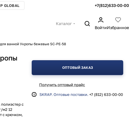
+7(812)633-00-00
P GLOBAL
Каталог
Войти
Избранное
 для ванной Укропы бежевые SC-PE-58
кропы
ОПТОВЫЙ ЗАКАЗ
Получить оптовый прайс
SKRAP. Оптовые поставки.
+7 (812) 633-00-00
 полиэстер с
г/м2 12
т с крючком,