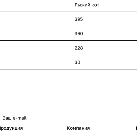
Рыжий кот
395
360
228
30
политикой конфиденциальности
Продукция
Компания