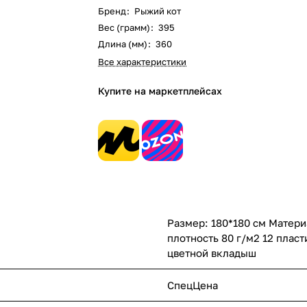
Бренд
:
Рыжий кот
Вес (грамм)
:
395
Длина (мм)
:
360
Все характеристики
Купите на маркетплейсах
Размер: 180*180 см Матер
плотность 80 г/м2 12 плас
цветной вкладыш
СпецЦена