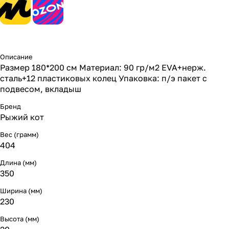
Описание
Размер 180*200 см Материал: 90 гр/м2 EVA+нерж.
сталь+12 пластиковых колец Упаковка: п/э пакет с
подвесом, вкладыш
Бренд
Рыжий кот
Вес (грамм)
404
Длина (мм)
350
Ширина (мм)
230
Высота (мм)