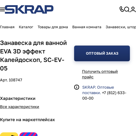
Главная
Каталог
Товары для дома
Ванная комната
Занавески, штор
Занавеска для ванной
EVA 3D эффект
ОПТОВЫЙ ЗАКАЗ
Калейдоскоп, SC-EV-
05
Получить оптовый
прайс
Арт.
108747
SKRAP. Оптовые
поставки.
+7 (812) 633-
Характеристики
00-00
Все характеристики
Купите на маркетплейсах