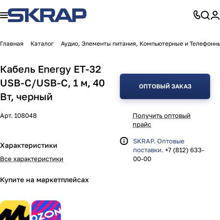
Главная
Каталог
Аудио, Элементы питания, Компьютерные и Телефонн
Кабель Energy ET-32
USB-С/USB-C, 1 м, 40
ОПТОВЫЙ ЗАКАЗ
Вт, черный
Арт.
108048
Получить оптовый
прайс
SKRAP. Оптовые
Характеристики
поставки.
+7 (812) 633-
Все характеристики
00-00
Купите на маркетплейсах