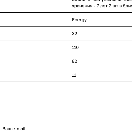
хранения - 7 лет 2 шт в бл
Energy
32
110
82
11
политикой конфиденциальности