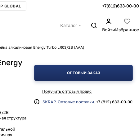
+7(812)633-00-00
P GLOBAL
Каталог
Войти
Избранное
йка алкалиновая Energy Turbo LR03/2B (АAА)
Energy
ОПТОВЫЙ ЗАКАЗ
Получить оптовый прайс
SKRAP. Оптовые поставки.
+7 (812) 633-00-00
3/2B
ная структура
в
тальной
гичная