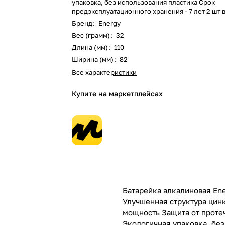
упаковка, без использования пластика Срок
предэксплуатационного хранения - 7 лет 2 шт 
Бренд
:
Energy
Вес (грамм)
:
32
Длина (мм)
:
110
Ширина (мм)
:
82
Все характеристики
Купите на маркетплейсах
Батарейка алкалиновая Ene
Улучшенная структура цин
мощность Защита от проте
Экологичная упаковка, бе