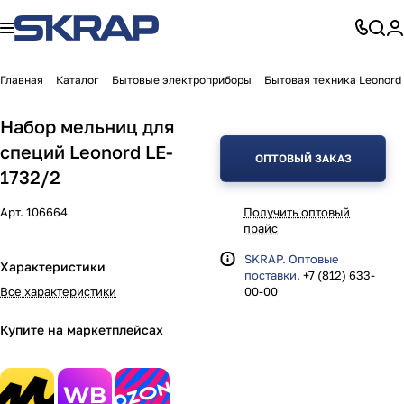
Главная
Каталог
Бытовые электроприборы
Бытовая техника Leonord
Набор мельниц для
специй Leonord LE-
ОПТОВЫЙ ЗАКАЗ
1732/2
Арт.
106664
Получить оптовый
прайс
SKRAP. Оптовые
Характеристики
поставки.
+7 (812) 633-
Все характеристики
00-00
Купите на маркетплейсах