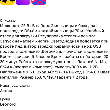
Описание
Мощность 25 Вт В наборе 2 мельницы и база для
подзарядки Объём каждой мельницы 70 мл Удобный
отсек для загрузки Регулировка степени помола
Запуск нажатием кнопки Светодиодная подсветка при
работе Индикатор зарядки Керамический нож USB
провод в комплекте Щеточка для очистки в комплекте
Время зарядки: 5-6 часов Время работы от батареи: 20-
30 минут Работают от аккумуляторных батарей Ni-Mh,
8*ААА (входят в комплект), емкость 300 мАч, 1.2В.
Напряжение 9.6 В Вход AC: 5В - 1А Выход DC: 4.8В Цвет
металлик Размер 15,6*8*19,7 Гарантия 2 года
Наши предложения
Акция
Бренд
Leonord