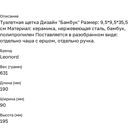
Описание
Туалетная щетка Дизайн "Бамбук" Размер: 9,5*9,5*35,5
см Материал: керамика, нержевеющая сталь, бамбук,
полипропилен Поставляется в разобранном виде:
отдельно чаша с ершом, отдельно ручка.
Бренд
Leonord
Вес (грамм)
631
Длина (мм)
190
Ширина (мм)
90
Высота (мм)
195