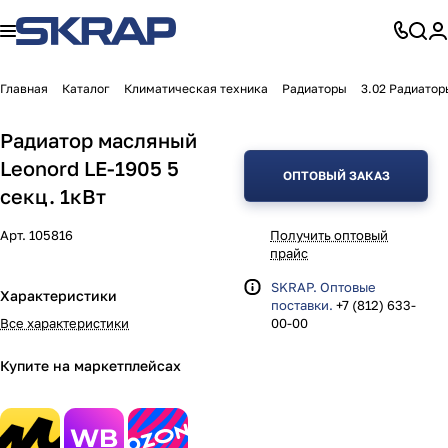
Главная
Каталог
Климатическая техника
Радиаторы
3.02 Радиатор
Радиатор масляный
Leonord LE-1905 5
ОПТОВЫЙ ЗАКАЗ
секц. 1кВт
Арт.
105816
Получить оптовый
прайс
SKRAP. Оптовые
Характеристики
поставки.
+7 (812) 633-
Все характеристики
00-00
Купите на маркетплейсах