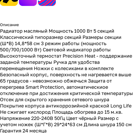
Описание
Радиатор масляный Мощность 1000 Вт 5 секций
Классический типоразмер секций Размеры секции
(Ш*В) 14,8*58 см 3 режим работы (мощность
500/700/1000 Вт) Световой индикатор работы
Высокоточный термостат Precision Heat - поддержание
заданой температуры Ручка для удобства
перемещения Ножки с колесиками в комплекте
Безопасный корпус, поверхность не нагревается выше
65 градусов - невозможно обжечься Защита от
перегрева Smart Protection, автоматическиое
отключение при достижения критической температуры
Отсек для скрытого хранения сетевого шнура
Покрытие корпуса антикоррозийной краской Long Life
Не сжигает кислород Площадь обогрева до 15 м.кв.
Напряжение 220-240В 50Гц Цвет чёрный Размер с
учетом ножек (Ш*Г*В) 29*24*63 см Длина шнура 150 см
Гарантия 24 месяца