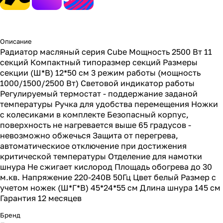
Описание
Радиатор масляный серия Cube Мощность 2500 Вт 11
секций Компактный типоразмер секций Размеры
секции (Ш*В) 12*50 см 3 режим работы (мощность
1000/1500/2500 Вт) Световой индикатор работы
Регулируемый термостат - поддержание заданой
температуры Ручка для удобства перемещения Ножки
с колесиками в комплекте Безопасный корпус,
поверхность не нагревается выше 65 градусов -
невозможно обжечься Защита от перегрева,
автоматическиое отключение при достижения
критической температуры Отделение для намотки
шнура Не сжигает кислород Площадь обогрева до 30
м.кв. Напряжение 220-240В 50Гц Цвет белый Размер с
учетом ножек (Ш*Г*В) 45*24*55 см Длина шнура 145 см
Гарантия 12 месяцев
Бренд