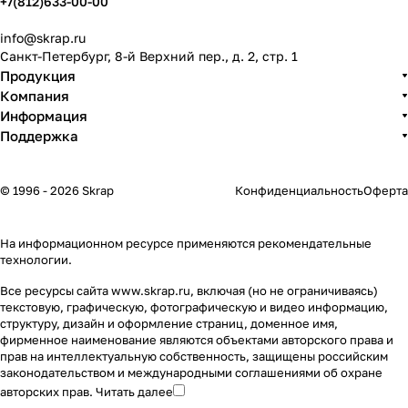
+7(812)633-00-00
info@skrap.ru
Санкт-Петербург, 8-й Верхний пер., д. 2, стр. 1
Продукция
Компания
Информация
Поддержка
© 1996 - 2026 Skrap
Конфиденциальность
Оферта
На информационном ресурсе применяются
рекомендательные
технологии
.
Все ресурсы сайта www.skrap.ru, включая (но не ограничиваясь)
текстовую, графическую, фотографическую и видео информацию,
структуру, дизайн и оформление страниц, доменное имя,
фирменное наименование являются объектами авторского права и
прав на интеллектуальную собственность, защищены российским
законодательством и международными соглашениями об охране
авторских прав.
Читать далее