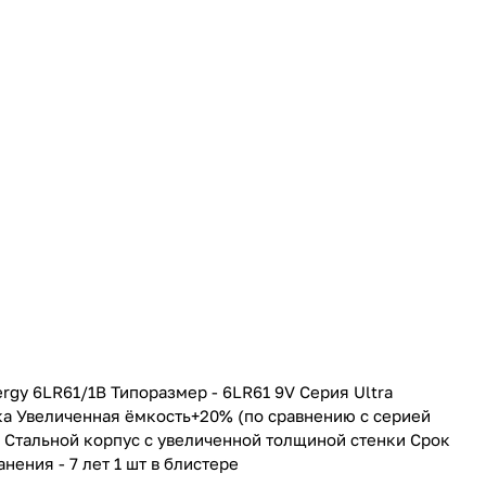
rgy 6LR61/1B Типоразмер - 6LR61 9V Серия Ultra
ка Увеличенная ёмкость+20% (по сравнению с серией
 Стальной корпус с увеличенной толщиной стенки Срок
нения - 7 лет 1 шт в блистере