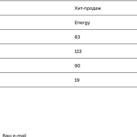
Хит-продаж
Energy
63
113
90
19