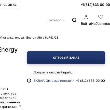
+7(812)633-00-00
P GLOBAL
Каталог
Войти
Избранное
йка алкалиновая Energy Ultra 6LR61/1B
Energy
ОПТОВЫЙ ЗАКАЗ
Получить оптовый прайс
SKRAP. Оптовые поставки.
+7 (812) 633-00-00
61/1B
 структура
ю с серией
 увеличенной
 хранения - 7