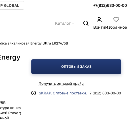
+7(812)633-00-00
P GLOBAL
Каталог
Войти
Избранное
йка алкалиновая Energy Ultra LR27A/5B
Energy
ОПТОВЫЙ ЗАКАЗ
Получить оптовый прайс
SKRAP. Оптовые поставки.
+7 (812) 633-00-00
/5B
ктура цинка
рией Power)
енной