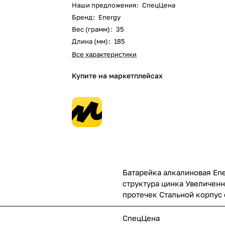
Наши предложения
:
СпецЦена
Бренд
:
Energy
Вес (грамм)
:
35
Длина (мм)
:
185
Все характеристики
Купите на маркетплейсах
Батарейка алкалиновая Ene
структура цинка Увеличенн
протечек Стальной корпус 
СпецЦена