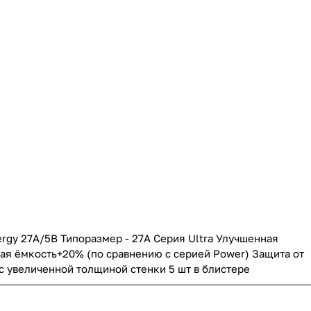
rgy 27A/5B Типоразмер - 27A Серия Ultra Улучшенная
ая ёмкость+20% (по сравнению с серией Power) Защита от
с увеличенной толщиной стенки 5 шт в блистере