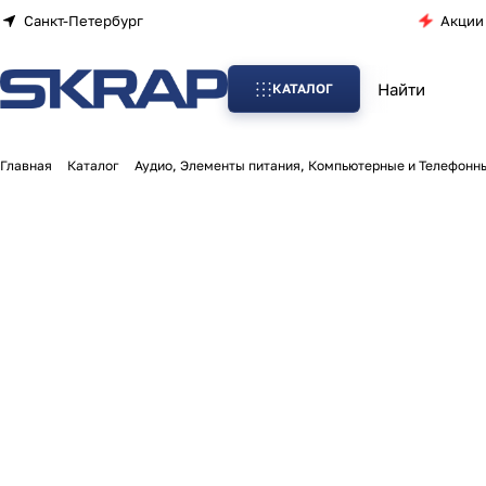
Санкт-Петербург
Акции
КАТАЛОГ
Главная
Каталог
Аудио, Элементы питания, Компьютерные и Телефонн