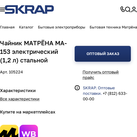
Главная
Каталог
Бытовые электроприборы
Бытовая техника Матрён
Чайник МАТРЁНА MA-
153 электрический
ОПТОВЫЙ ЗАКАЗ
(1,2 л) стальной
Арт.
105224
Получить оптовый
прайс
SKRAP. Оптовые
Характеристики
поставки.
+7 (812) 633-
Все характеристики
00-00
Купите на маркетплейсах