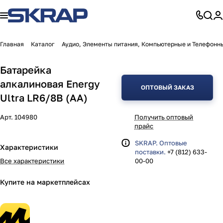
Главная
Каталог
Аудио, Элементы питания, Компьютерные и Телефонн
Батарейка
алкалиновая Energy
ОПТОВЫЙ ЗАКАЗ
Ultra LR6/8B (АА)
Арт.
104980
Получить оптовый
прайс
SKRAP. Оптовые
Характеристики
поставки.
+7 (812) 633-
Все характеристики
00-00
Купите на маркетплейсах