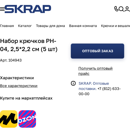
Главная
Каталог
Товары для дома
Ванная комната
Крючки и вешал
Набор крючков PH-
04, 2,5*2,2 см (5 шт)
ОПТОВЫЙ ЗАКАЗ
Арт.
104943
Получить оптовый
прайс
Характеристики
SKRAP. Оптовые
Все характеристики
поставки.
+7 (812) 633-
00-00
Купите на маркетплейсах