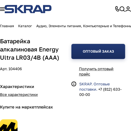
Главная
Каталог
Аудио, Элементы питания, Компьютерные и Телефонн
Батарейка
алкалиновая Energy
ОПТОВЫЙ ЗАКАЗ
Ultra LR03/4B (АAА)
Арт.
104406
Получить оптовый
прайс
SKRAP. Оптовые
Характеристики
поставки.
+7 (812) 633-
Все характеристики
00-00
Купите на маркетплейсах