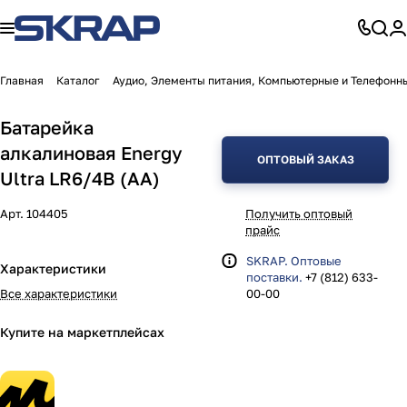
Главная
Каталог
Аудио, Элементы питания, Компьютерные и Телефонн
Батарейка
алкалиновая Energy
ОПТОВЫЙ ЗАКАЗ
Ultra LR6/4B (АА)
Арт.
104405
Получить оптовый
прайс
SKRAP. Оптовые
Характеристики
поставки.
+7 (812) 633-
Все характеристики
00-00
Купите на маркетплейсах