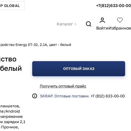
+7(812)633-00-00
P GLOBAL
Каталог
Войти
Избранное
ройство Energy ET-32, 2,1А, цвет - белый
йство
- белый
ОПТОВЫЙ ЗАКАЗ
Получить оптовый прайс
SKRAP. Оптовые поставки.
+7 (812) 633-00-00
планшетов,
le/Android
 напряжение
к зарядки 2,1
я Прочное,