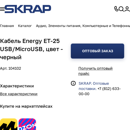
Главная
Каталог
Аудио, Элементы питания, Компьютерные и Телефонн
Кабель Energy ET-25
USB/MicroUSB, цвет -
ОПТОВЫЙ ЗАКАЗ
черный
Арт.
104102
Получить оптовый
прайс
SKRAP. Оптовые
Характеристики
поставки.
+7 (812) 633-
Все характеристики
00-00
Купите на маркетплейсах