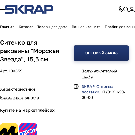
Главная
Каталог
Товары для дома
Ванная комната
Пробки для ванн
Ситечко для
раковины "Морская
ОПТОВЫЙ ЗАКАЗ
Звезда", 15,5 см
Арт.
103659
Получить оптовый
прайс
SKRAP. Оптовые
Характеристики
поставки.
+7 (812) 633-
Все характеристики
00-00
Купите на маркетплейсах