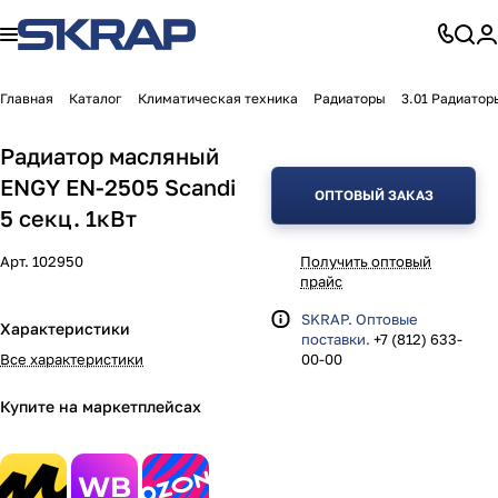
Главная
Каталог
Климатическая техника
Радиаторы
3.01 Радиатор
Радиатор масляный
ENGY EN-2505 Scandi
ОПТОВЫЙ ЗАКАЗ
5 секц. 1кВт
Арт.
102950
Получить оптовый
прайс
SKRAP. Оптовые
Характеристики
поставки.
+7 (812) 633-
Все характеристики
00-00
Купите на маркетплейсах