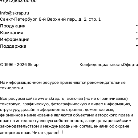
+7(812)633-00-00
info@skrap.ru
Санкт-Петербург, 8-й Верхний пер., д. 2, стр. 1
Продукция
Компания
Информация
Поддержка
© 1996 - 2026 Skrap
Конфиденциальность
Оферта
На информационном ресурсе применяются
рекомендательные
технологии
.
Все ресурсы сайта www.skrap.ru, включая (но не ограничиваясь)
текстовую, графическую, фотографическую и видео информацию,
структуру, дизайн и оформление страниц, доменное имя,
фирменное наименование являются объектами авторского права и
прав на интеллектуальную собственность, защищены российским
законодательством и международными соглашениями об охране
авторских прав.
Читать далее