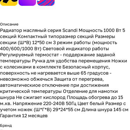
Описание
Радиатор масляный серия Scandi Мощность 1000 Вт 5
секций Компактный типоразмер секций Размеры
секции (Ш*В) 12*50 см 3 режим работы (мощность
400/600/1000 Вт) Световой индикатор работы
Регулируемый термостат - поддержание заданой
температуры Ручка для удобства перемещения Ножки
с колесиками в комплекте Безопасный корпус,
поверхность не нагревается выше 65 градусов -
невозможно обжечься Защита от перегрева,
автоматическиое отключение при достижения
критической температуры Отделение для намотки
шнура Не сжигает кислород Площадь обогрева до 15
м.кв. Напряжение 220-240В 50Гц Цвет белый Размер с
учетом ножек (Ш*Г*В) 29*24*55 см Длина шнура 145 см
Гарантия 12 месяцев
Бренд