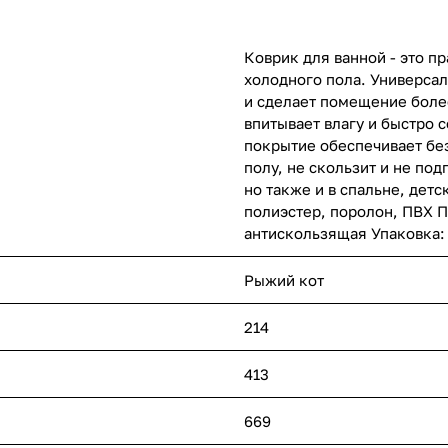
Коврик для ванной - это п
холодного пола. Универса
и сделает помещение боле
впитывает влагу и быстро 
покрытие обеспечивает без
полу, не скользит и не по
но также и в спальне, дет
полиэстер, поролон, ПВХ П
антискользящая Упаковка: 
Рыжий кот
214
413
669