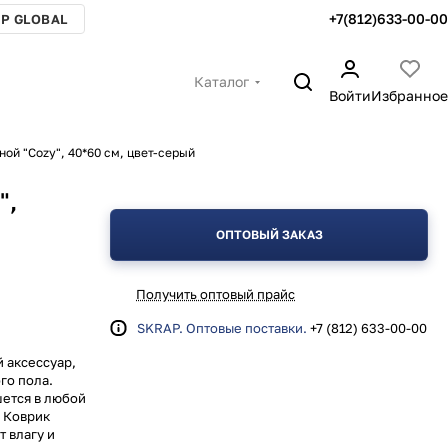
+7(812)633-00-00
P GLOBAL
Каталог
Войти
Избранное
ной "Cozy", 40*60 см, цвет-серый
",
ОПТОВЫЙ ЗАКАЗ
Получить оптовый прайс
SKRAP. Оптовые поставки.
+7 (812) 633-00-00
й аксессуар,
го пола.
ется в любой
 Коврик
т влагу и