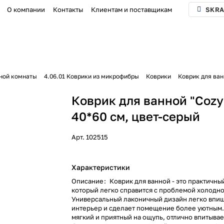
О компании
Контакты
Клиентам и поставщикам
SKRA
нной комнаты
4.06.01 Коврики из микрофибры
Коврики
Коврик для ван
Коврик для ванной "Cozy
40*60 см, цвет-серый
Арт.
102515
Характеристики
Описание
:
Коврик для ванной - это практичны
который легко справится с проблемой холодно
Универсальный лаконичный дизайн легко впиш
интерьер и сделает помещение более уютным.
мягкий и приятный на ощупь, отлично впитывае