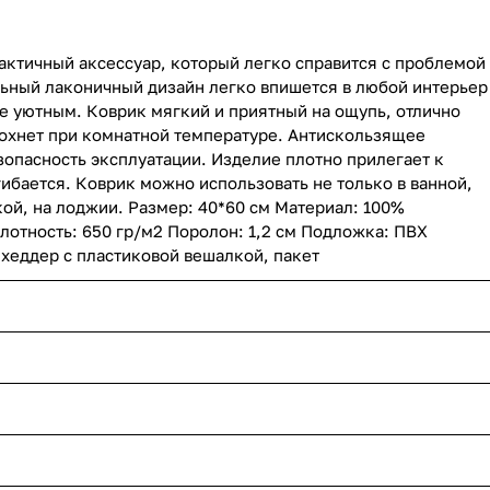
рактичный аксессуар, который легко справится с проблемой
льный лаконичный дизайн легко впишется в любой интерьер
е уютным. Коврик мягкий и приятный на ощупь, отлично
сохнет при комнатной температуре. Антискользящее
опасность эксплуатации. Изделие плотно прилегает к
дгибается. Коврик можно использовать не только в ванной,
ской, на лоджии. Размер: 40*60 см Материал: 100%
лотность: 650 гр/м2 Поролон: 1,2 см Подложка: ПВХ
хеддер c пластиковой вешалкой, пакет