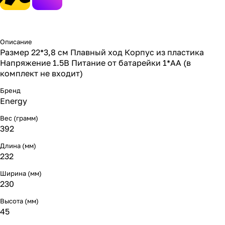
Описание
Размер 22*3,8 см Плавный ход Корпус из пластика
Напряжение 1.5В Питание от батарейки 1*АА (в
комплект не входит)
Бренд
Energy
Вес (грамм)
392
Длина (мм)
232
Ширина (мм)
230
Высота (мм)
45