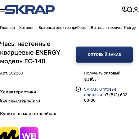
Главная
Каталог
Бытовые электроприборы
Бытовая техника Energy
Часы настенные
кварцевые ENERGY
ОПТОВЫЙ ЗАКАЗ
модель ЕС-140
Арт.
102263
Получить оптовый
прайс
SKRAP. Оптовые
Характеристики
поставки.
+7 (812) 633-
Все характеристики
00-00
Купите на маркетплейсах