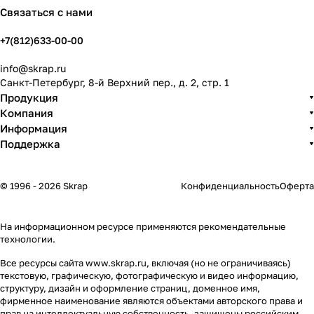
Связаться с нами
+7(812)633-00-00
info@skrap.ru
Санкт-Петербург, 8-й Верхний пер., д. 2, стр. 1
Продукция
Компания
Информация
Поддержка
© 1996 - 2026 Skrap
Конфиденциальность
Оферта
На информационном ресурсе применяются
рекомендательные
технологии
.
Все ресурсы сайта www.skrap.ru, включая (но не ограничиваясь)
текстовую, графическую, фотографическую и видео информацию,
структуру, дизайн и оформление страниц, доменное имя,
фирменное наименование являются объектами авторского права и
прав на интеллектуальную собственность, защищены российским