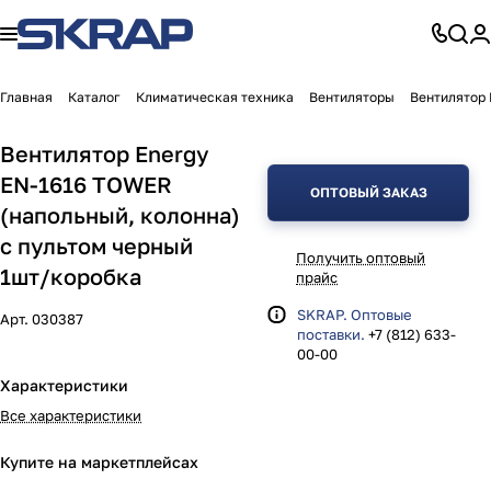
Главная
Каталог
Климатическая техника
Вентиляторы
Вентилятор 
Вентилятор Energy
EN-1616 TOWER
ОПТОВЫЙ ЗАКАЗ
(напольный, колонна)
с пультом черный
Получить оптовый
1шт/коробка
прайс
SKRAP. Оптовые
Арт.
030387
поставки.
+7 (812) 633-
00-00
Характеристики
Все характеристики
Купите на маркетплейсах