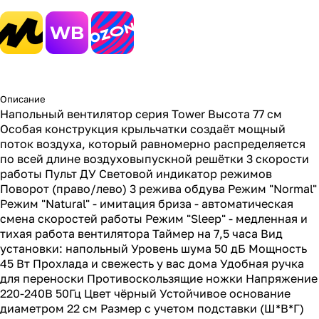
Описание
Напольный вентилятор серия Tower Высота 77 см
Особая конструкция крыльчатки создаёт мощный
поток воздуха, который равномерно распределяется
по всей длине воздуховыпускной решётки 3 скорости
работы Пульт ДУ Световой индикатор режимов
Поворот (право/лево) 3 режива обдува Режим "Normal"
Режим "Natural" - имитация бриза - автоматическая
смена скоростей работы Режим "Sleep" - медленная и
тихая работа вентилятора Таймер на 7,5 часа Вид
установки: напольный Уровень шума 50 дБ Мощность
45 Вт Прохлада и свежесть у вас дома Удобная ручка
для переноски Противоскользящие ножки Напряжение
220-240В 50Гц Цвет чёрный Устойчивое основание
диаметром 22 см Размер с учетом подставки (Ш*В*Г)