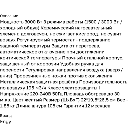
Описание
Мощность 3000 Вт 3 режима работы (1500 / 3000 Вт /
холодный обдув) Керамический нагревательный
элемент, долговечен, не сжигает кислород, не сушит
воздух Регулируемый термостат - поддержание
заданой температуры Защита от перегрева,
автоматическое отключение при достижении
критической температуры Прочный стальной корпус,
защищенный от коррозии Удобная ручка для
перености Регулировка направления воздуха (вверх/
вниз) Прорезиненные ножки против скольжения
Металлическая защитная решётка Производительность
по воздуху 196 м3/ч Класс электрозащиты I
Напряжение 220-240В 50Гц Площадь обогрева до 30
м.кв. Цвет желтый Размер (ШхВхГ) 22*19,5*26,5 см Вес -
1,85 кг Длина шнура 105 см Гарантия 12 месяцев
Бренд
Engy