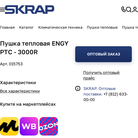
Главная
Каталог
Климатическая техника
Пушки тепловые
Пушка т
Пушка тепловая ENGY
PTC - 3000R
ОПТОВЫЙ ЗАКАЗ
Арт.
015753
Получить оптовый
прайс
Характеристики
SKRAP. Оптовые
Все характеристики
поставки.
+7 (812) 633-
00-00
Купите на маркетплейсах