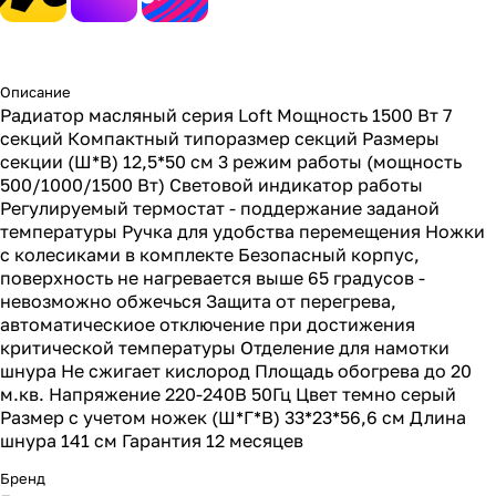
Описание
Радиатор масляный серия Loft Мощность 1500 Вт 7
секций Компактный типоразмер секций Размеры
секции (Ш*В) 12,5*50 см 3 режим работы (мощность
500/1000/1500 Вт) Световой индикатор работы
Регулируемый термостат - поддержание заданой
температуры Ручка для удобства перемещения Ножки
с колесиками в комплекте Безопасный корпус,
поверхность не нагревается выше 65 градусов -
невозможно обжечься Защита от перегрева,
автоматическиое отключение при достижения
критической температуры Отделение для намотки
шнура Не сжигает кислород Площадь обогрева до 20
м.кв. Напряжение 220-240В 50Гц Цвет темно серый
Размер с учетом ножек (Ш*Г*В) 33*23*56,6 см Длина
шнура 141 см Гарантия 12 месяцев
Бренд