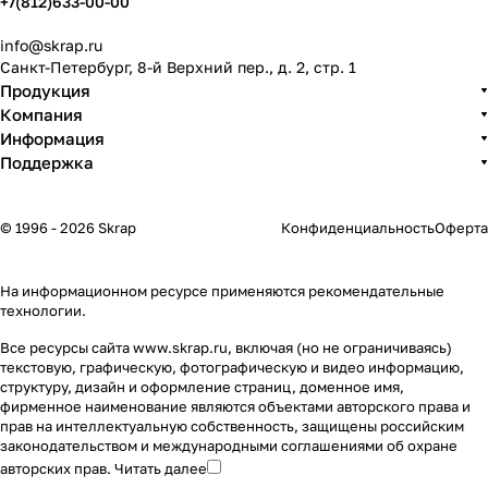
+7(812)633-00-00
info@skrap.ru
Санкт-Петербург, 8-й Верхний пер., д. 2, стр. 1
Продукция
Компания
Информация
Поддержка
© 1996 - 2026 Skrap
Конфиденциальность
Оферта
На информационном ресурсе применяются
рекомендательные
технологии
.
Все ресурсы сайта www.skrap.ru, включая (но не ограничиваясь)
текстовую, графическую, фотографическую и видео информацию,
структуру, дизайн и оформление страниц, доменное имя,
фирменное наименование являются объектами авторского права и
прав на интеллектуальную собственность, защищены российским
законодательством и международными соглашениями об охране
авторских прав.
Читать далее