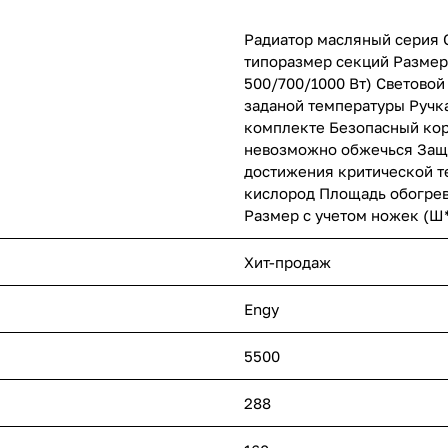
Радиатор масляный серия C
типоразмер секций Размер
500/700/1000 Вт) Светово
заданой температуры Ручк
комплекте Безопасный корп
невозможно обжечься Защи
достижения критической т
кислород Площадь обогрев
Размер с учетом ножек (Ш*
Хит-продаж
Engy
5500
288