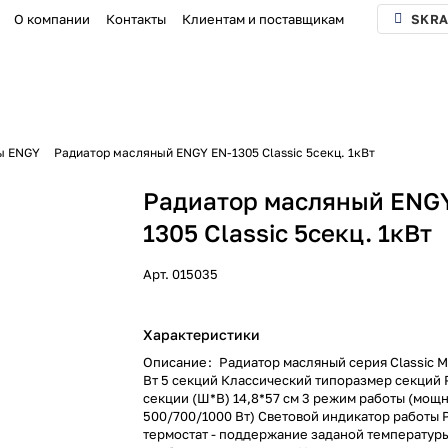
О компании
Контакты
Клиентам и поставщикам
SKRA
ы ENGY
Радиатор масляный ENGY EN-1305 Classic 5секц. 1кВт
Радиатор масляный ENG
1305 Classic 5секц. 1кВт
Арт.
015035
Характеристики
Описание
:
Радиатор масляный серия Classic 
Вт 5 секций Классический типоразмер секций
секции (Ш*В) 14,8*57 см 3 режим работы (мощ
500/700/1000 Вт) Световой индикатор работы
термостат - поддержание заданой температуры