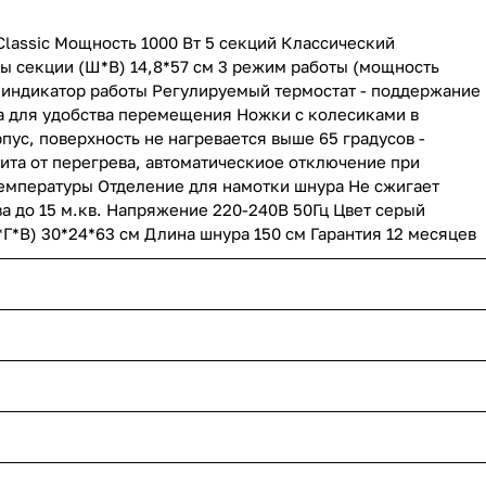
lassic Мощность 1000 Вт 5 секций Классический
ы секции (Ш*В) 14,8*57 см 3 режим работы (мощность
й индикатор работы Регулируемый термостат - поддержание
а для удобства перемещения Ножки с колесиками в
ус, поверхность не нагревается выше 65 градусов -
та от перегрева, автоматическиое отключение при
емпературы Отделение для намотки шнура Не сжигает
а до 15 м.кв. Напряжение 220-240В 50Гц Цвет серый
Г*В) 30*24*63 см Длина шнура 150 см Гарантия 12 месяцев