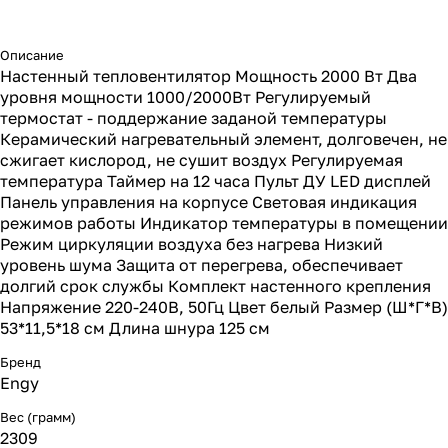
Описание
Настенный тепловентилятор Мощность 2000 Вт Два
уровня мощности 1000/2000Вт Регулируемый
термостат - поддержание заданой температуры
Керамический нагревательный элемент, долговечен, не
сжигает кислород, не сушит воздух Регулируемая
температура Таймер на 12 часа Пульт ДУ LED дисплей
Панель управления на корпусе Световая индикация
режимов работы Индикатор температуры в помещении
Режим циркуляции воздуха без нагрева Низкий
уровень шума Защита от перегрева, обеспечивает
долгий срок службы Комплект настенного крепления
Напряжение 220-240В, 50Гц Цвет белый Размер (Ш*Г*В)
53*11,5*18 см Длина шнура 125 см
Бренд
Engy
Вес (грамм)
2309