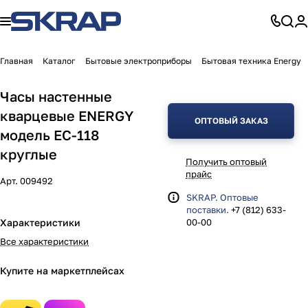
Главная
Каталог
Бытовые электроприборы
Бытовая техника Energy
Часы настенные
кварцевые ENERGY
ОПТОВЫЙ ЗАКАЗ
модель ЕС-118
круглые
Получить оптовый
прайс
Арт.
009492
SKRAP. Оптовые
поставки.
+7 (812) 633-
Характеристики
00-00
Все характеристики
Купите на маркетплейсах