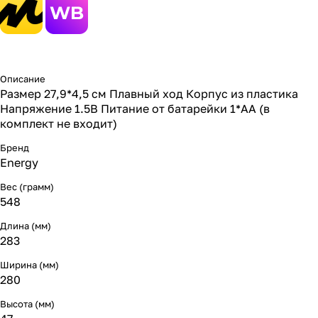
Описание
Размер 27,9*4,5 см Плавный ход Корпус из пластика
Напряжение 1.5В Питание от батарейки 1*АА (в
комплект не входит)
Бренд
Energy
Вес (грамм)
548
Длина (мм)
283
Ширина (мм)
280
Высота (мм)