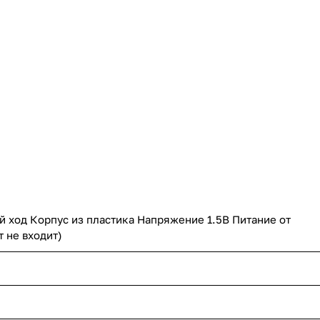
й ход Корпус из пластика Напряжение 1.5В Питание от
т не входит)