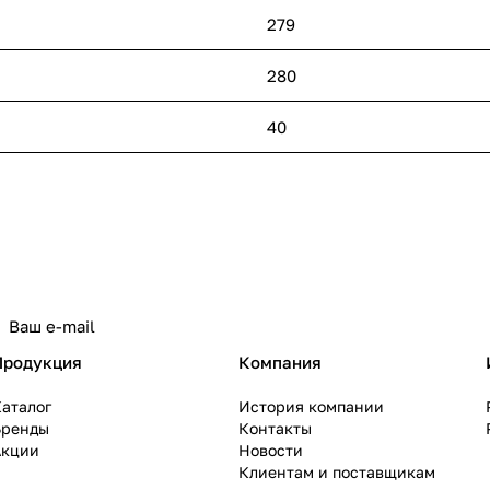
279
280
40
политикой конфиденциальности
Продукция
Компания
аталог
История компании
Бренды
Контакты
Акции
Новости
Клиентам и поставщикам