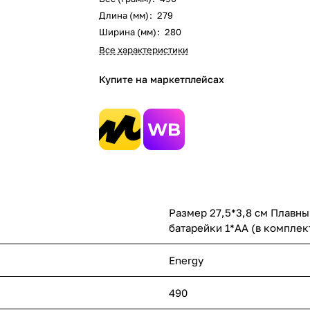
Длина (мм)
:
279
Ширина (мм)
:
280
Все характеристики
Купите на маркетплейсах
Размер 27,5*3,8 см Плавны
батарейки 1*АА (в комплек
Energy
490