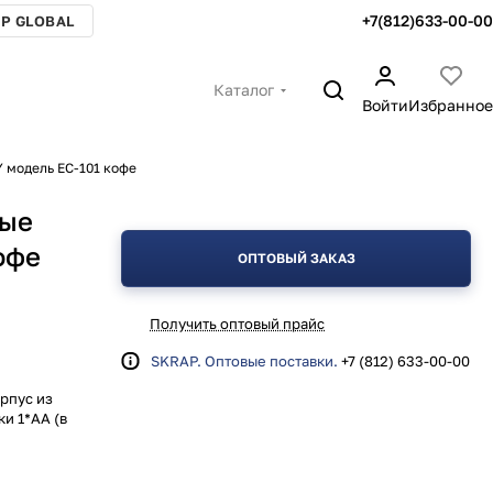
+7(812)633-00-00
P GLOBAL
Каталог
Войти
Избранное
 модель ЕС-101 кофе
вые
офе
ОПТОВЫЙ ЗАКАЗ
Получить оптовый прайс
SKRAP. Оптовые поставки.
+7 (812) 633-00-00
рпус из
и 1*АА (в