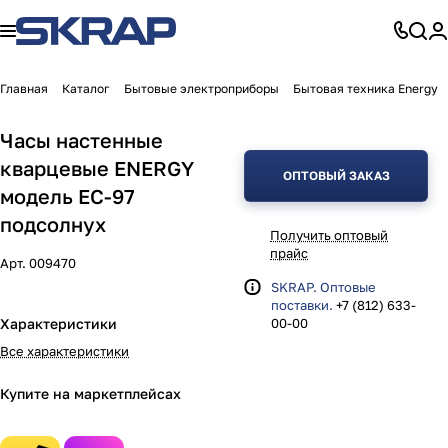
Главная
Каталог
Бытовые электроприборы
Бытовая техника Energy
Часы настенные
кварцевые ENERGY
ОПТОВЫЙ ЗАКАЗ
модель ЕС-97
подсолнух
Получить оптовый
прайс
Арт.
009470
SKRAP. Оптовые
поставки.
+7 (812) 633-
Характеристики
00-00
Все характеристики
Купите на маркетплейсах