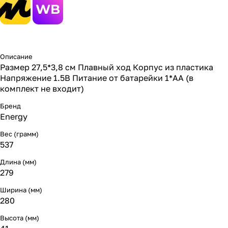
Описание
Размер 27,5*3,8 см Плавный ход Корпус из пластика
Напряжение 1.5В Питание от батарейки 1*АА (в
комплект не входит)
Бренд
Energy
Вес (грамм)
537
Длина (мм)
279
Ширина (мм)
280
Высота (мм)