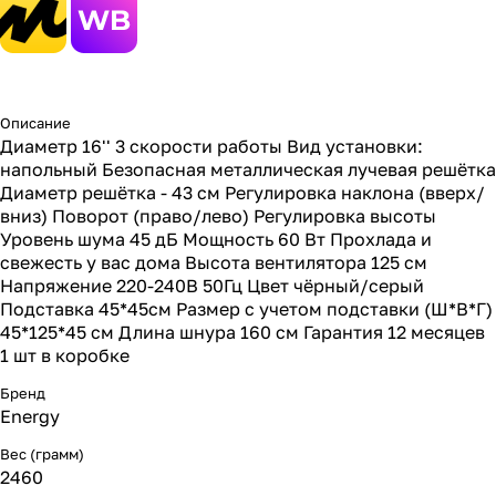
Описание
Диаметр 16'' 3 скорости работы Вид установки:
напольный Безопасная металлическая лучевая решётка
Диаметр решётка - 43 см Регулировка наклона (вверх/
вниз) Поворот (право/лево) Регулировка высоты
Уровень шума 45 дБ Мощность 60 Вт Прохлада и
свежесть у вас дома Высота вентилятора 125 см
Напряжение 220-240В 50Гц Цвет чёрный/серый
Подставка 45*45см Размер с учетом подставки (Ш*В*Г)
45*125*45 см Длина шнура 160 см Гарантия 12 месяцев
1 шт в коробке
Бренд
Energy
Вес (грамм)
2460