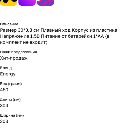
Описание
Размер 30*3,8 см Плавный ход Корпус из пластика
Напряжение 1.5В Питание от батарейки 1*АА (в
комплект не входит)
Наши предложения
Хит-продаж
Бренд
Energy
Вес (грамм)
450
Длина (мм)
304
Ширина (мм)
303