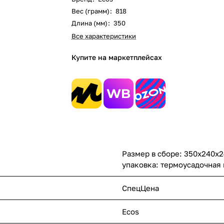
Вес (грамм)
:
818
Длина (мм)
:
350
Все характеристики
Купите на маркетплейсах
Размер в сборе: 350х240х2
упаковка: термоусадочная 
СпецЦена
Ecos