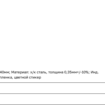
40мм; Материал: х/к сталь, толщина 0,35мм+/-10%; Инд.
пленка, цветной стикер