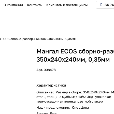
О компании
Контакты
Клиентам и поставщикам
SKRA
 ECOS сборно-разборный 350х240х240мм, 0,35мм
Мангал ECOS сборно-ра
350х240х240мм, 0,35мм
Арт.
008478
Характеристики
Описание
:
Размер в сборе: 350х240х240мм; М
сталь, толщина 0,35мм+/-10%; Инд. упаковка:
термоусадочная пленка, цветной стикер
Наши предложения
:
СпецЦена
Бренд
:
Ecos