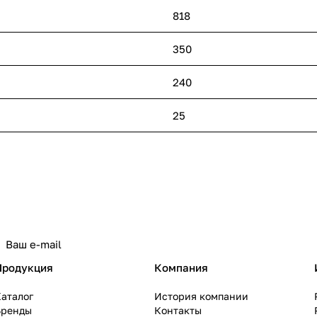
818
350
240
25
политикой конфиденциальности
Продукция
Компания
аталог
История компании
Бренды
Контакты