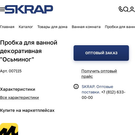
Главная
Каталог
Товары для дома
Ванная комната
Пробки для ванн
Пробка для ванной
декоративная
ОПТОВЫЙ ЗАКАЗ
"Осьминог"
Арт.
007115
Получить оптовый
прайс
SKRAP. Оптовые
Характеристики
поставки.
+7 (812) 633-
Все характеристики
00-00
Купите на маркетплейсах