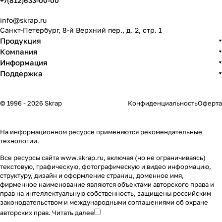
+7(812)633-00-00
info@skrap.ru
Санкт-Петербург, 8-й Верхний пер., д. 2, стр. 1
Продукция
Компания
Информация
Поддержка
© 1996 - 2026 Skrap
Конфиденциальность
Оферта
На информационном ресурсе применяются
рекомендательные
технологии
.
Все ресурсы сайта www.skrap.ru, включая (но не ограничиваясь)
текстовую, графическую, фотографическую и видео информацию,
структуру, дизайн и оформление страниц, доменное имя,
фирменное наименование являются объектами авторского права и
прав на интеллектуальную собственность, защищены российским
законодательством и международными соглашениями об охране
авторских прав.
Читать далее