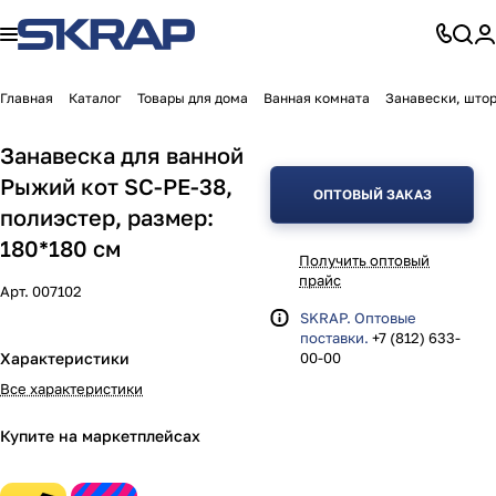
Главная
Каталог
Товары для дома
Ванная комната
Занавески, штор
Занавеска для ванной
Рыжий кот SC-PE-38,
ОПТОВЫЙ ЗАКАЗ
полиэстер, размер:
180*180 см
Получить оптовый
прайс
Арт.
007102
SKRAP. Оптовые
поставки.
+7 (812) 633-
Характеристики
00-00
Все характеристики
Купите на маркетплейсах