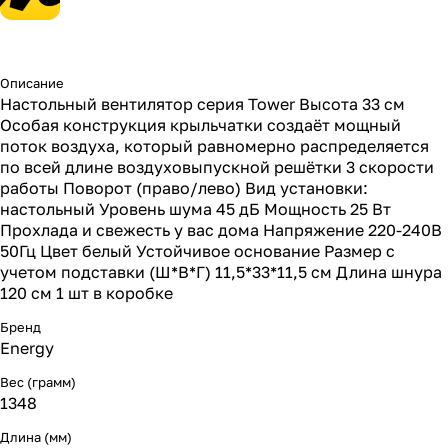
Описание
Настольный вентилятор серия Tower Высота 33 см
Особая конструкция крыльчатки создаёт мощный
поток воздуха, который равномерно распределяется
по всей длине воздуховыпускной решётки 3 скорости
работы Поворот (право/лево) Вид установки:
настольный Уровень шума 45 дБ Мощность 25 Вт
Прохлада и свежесть у вас дома Напряжение 220-240В
50Гц Цвет белый Устойчивое основание Размер с
учетом подставки (Ш*В*Г) 11,5*33*11,5 см Длина шнура
120 см 1 шт в коробке
Бренд
Energy
Вес (грамм)
1348
Длина (мм)