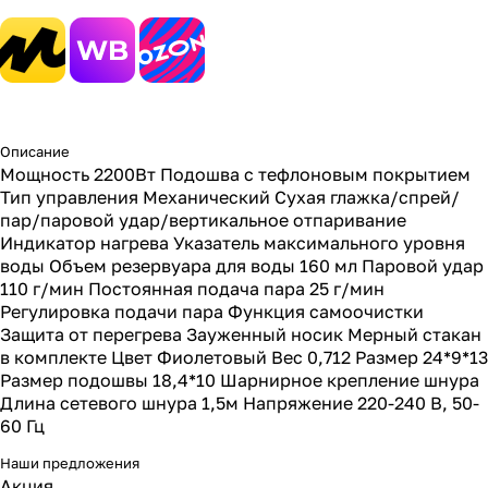
Описание
Мощность 2200Вт Подошва с тефлоновым покрытием
Тип управления Механический Сухая глажка/спрей/
пар/паровой удар/вертикальное отпаривание
Индикатор нагрева Указатель максимального уровня
воды Объем резервуара для воды 160 мл Паровой удар
110 г/мин Постоянная подача пара 25 г/мин
Регулировка подачи пара Функция самоочистки
Защита от перегрева Зауженный носик Мерный стакан
в комплекте Цвет Фиолетовый Вес 0,712 Размер 24*9*13
Размер подошвы 18,4*10 Шарнирное крепление шнура
Длина сетевого шнура 1,5м Напряжение 220-240 В, 50-
60 Гц
Наши предложения
Акция