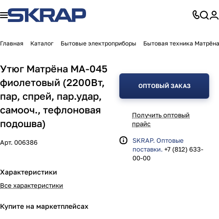
Главная
Каталог
Бытовые электроприборы
Бытовая техника Матрён
Утюг Матрёна MA-045
фиолетовый (2200Вт,
ОПТОВЫЙ ЗАКАЗ
пар, спрей, пар.удар,
самооч., тефлоновая
Получить оптовый
подошва)
прайс
SKRAP. Оптовые
Арт.
006386
поставки.
+7 (812) 633-
00-00
Характеристики
Все характеристики
Купите на маркетплейсах