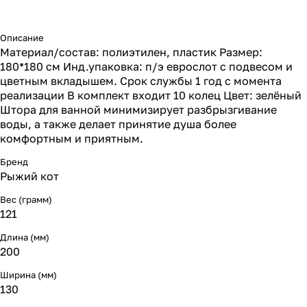
Описание
Материал/состав: полиэтилен, пластик Размер:
180*180 см Инд.упаковка: п/э еврослот с подвесом и
цветным вкладышем. Срок службы 1 год с момента
реализации В комплект входит 10 колец Цвет: зелёный
Штора для ванной минимизирует разбрызгивание
воды, а также делает принятие душа более
комфортным и приятным.
Бренд
Рыжий кот
Вес (грамм)
121
Длина (мм)
200
Ширина (мм)
130