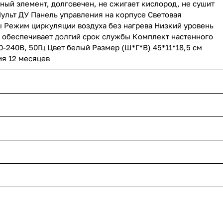
ый элемент, долговечен, не сжигает кислород, не сушит
 Пульт ДУ Панель управления на корпусе Световая
 Режим циркуляции воздуха без нагрева Низкий уровень
, обеспечивает долгий срок службы Комплект настенного
240В, 50Гц Цвет белый Размер (Ш*Г*В) 45*11*18,5 см
ия 12 месяцев