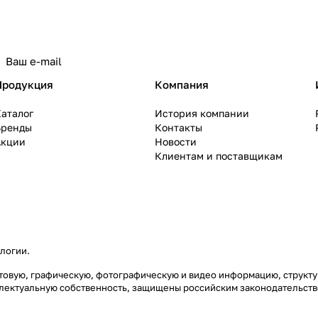
политикой конфиденциальности
Продукция
Компания
аталог
История компании
Бренды
Контакты
Акции
Новости
Клиентам и поставщикам
ологии
.
екстовую, графическую, фотографическую и видео информацию, струк
еллектуальную собственность, защищены российским законодательст