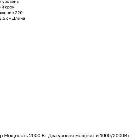
й уровень
ий срок
яжение 220-
8,5 см Длина
р Мощность 2000 Вт Два уровня мощности 1000/2000Вт