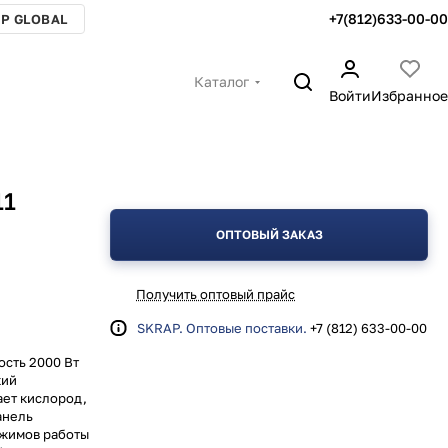
+7(812)633-00-00
P GLOBAL
Каталог
Войти
Избранное
11
ОПТОВЫЙ ЗАКАЗ
Получить оптовый прайс
SKRAP. Оптовые поставки.
+7 (812) 633-00-00
сть 2000 Вт
кий
ает кислород,
анель
ежимов работы