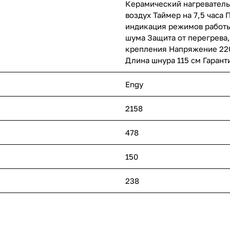
Керамический нагревательн
воздух Таймер на 7,5 часа
индикация режимов работы
шума Защита от перегрева
крепления Напряжение 220-
Длина шнура 115 см Гарант
Engy
2158
478
150
238