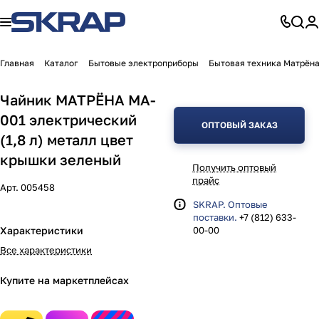
Главная
Каталог
Бытовые электроприборы
Бытовая техника Матрён
Чайник МАТРЁНА MA-
001 электрический
ОПТОВЫЙ ЗАКАЗ
(1,8 л) металл цвет
крышки зеленый
Получить оптовый
прайс
Арт.
005458
SKRAP. Оптовые
поставки.
+7 (812) 633-
Характеристики
00-00
Все характеристики
Купите на маркетплейсах