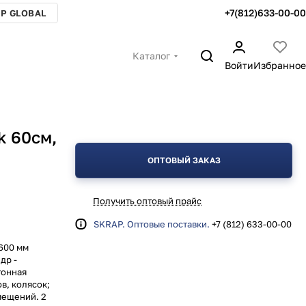
+7(812)633-00-00
P GLOBAL
Каталог
Войти
Избранное
k 60см,
ОПТОВЫЙ ЗАКАЗ
Получить оптовый прайс
SKRAP. Оптовые поставки.
+7 (812) 633-00-00
 600 мм
др -
тонная
в, колясок;
мещений. 2