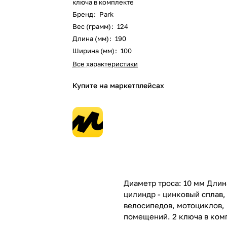
ключа в комплекте
Бренд
:
Park
Вес (грамм)
:
124
Длина (мм)
:
190
Ширина (мм)
:
100
Все характеристики
Купите на маркетплейсах
Диаметр троса: 10 мм Длина
цилиндр - цинковый сплав,
велосипедов, мотоциклов, 
помещений. 2 ключа в ком