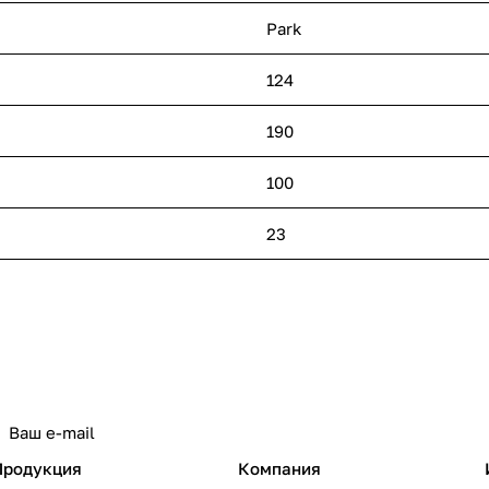
Park
124
190
100
23
политикой конфиденциальности
Продукция
Компания