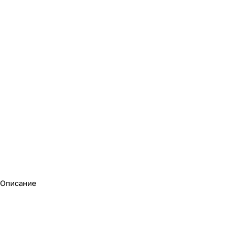
Описание