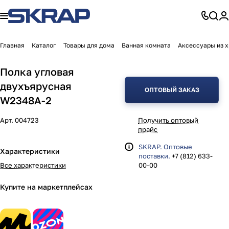
Главная
Каталог
Товары для дома
Ванная комната
Аксессуары из 
Полка угловая
двухъярусная
ОПТОВЫЙ ЗАКАЗ
W2348A-2
Арт.
004723
Получить оптовый
прайс
SKRAP. Оптовые
Характеристики
поставки.
+7 (812) 633-
Все характеристики
00-00
Купите на маркетплейсах