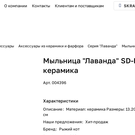
О компании
Контакты
Клиентам и поставщикам
SKRA
ессуары
Аксессуары из керамики и фарфора
Серия "Лаванда"
Мыльни
Мыльница "Лаванда" SD-
керамика
Арт.
004396
Характеристики
Описание
:
Материал: керамика Размеры: 13.2
см
Наши предложения
:
Хит-продаж
Бренд
:
Рыжий кот