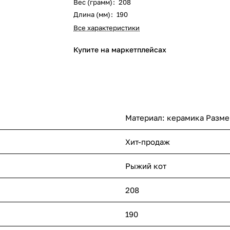
Вес (грамм)
:
208
Длина (мм)
:
190
Все характеристики
Купите на маркетплейсах
Материал: керамика Размер
Хит-продаж
Рыжий кот
208
190